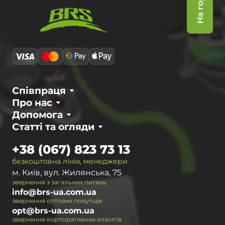
На гору
Співпраця
Про нас
Допомога
Статті та огляди
+38 (067) 823 73 13
безкоштовна лінія, менеджери
м. Київ, вул. Жилянська, 75
звернення з загальних питань
info@brs-ua.com.ua
звернення оптових покупців
opt@brs-ua.com.ua
звернення корпоративних клієнтів