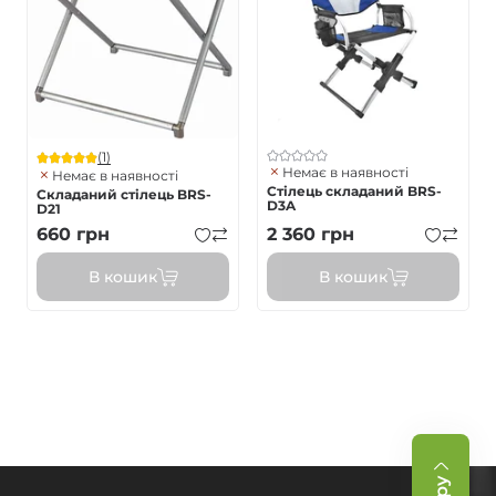
(1)
Немає в наявності
Немає в наявності
Стілець складаний BRS-
Складаний стілець BRS-
D3A
D21
660
грн
2 360
грн
В кошик
В кошик