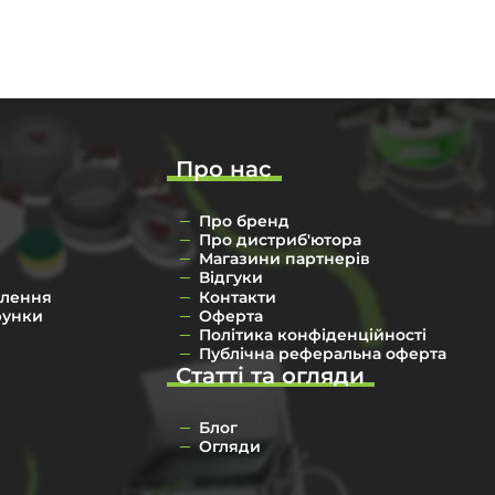
Про нас
Про бренд
Про дистриб'ютора
Магазини партнерів
Відгуки
влення
Контакти
рунки
Оферта
Політика конфіденційності
Публічна реферальна оферта
Статті та огляди
Блог
Огляди