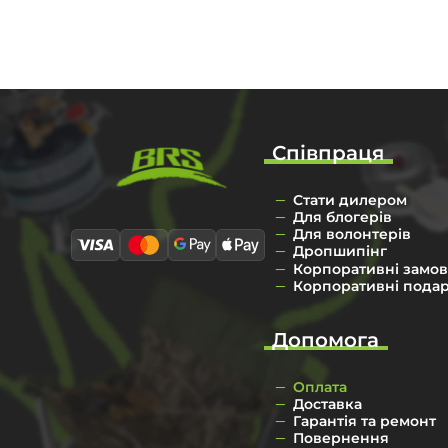
Співпраця
Стати дилером
Для блогерів
Для волонтерів
Дропшипінг
Корпоративні замо
Корпоративні пода
Допомога
Оплата
Доставка
Гарантія та ремонт
Повернення