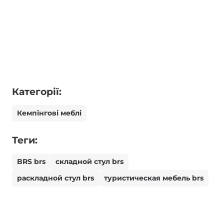
Категорії:
Кемпінгові меблі
Теги:
BRS brs
складной стул brs
раскладной стул brs
туристическая мебель brs