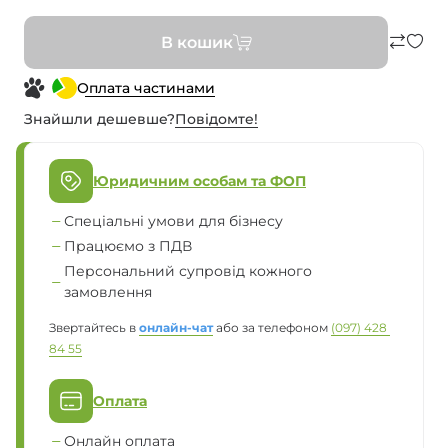
В кошик
Оплата частинами
Знайшли дешевше?
Повiдомте!
Юридичним особам та ФОП
Спеціальні умови для бізнесу
Працюємо з ПДВ
Персональний супровід кожного
замовлення
Звертайтесь в
онлайн-чат
або за телефоном
(097) 428 
84 55
Оплата
Онлайн оплата