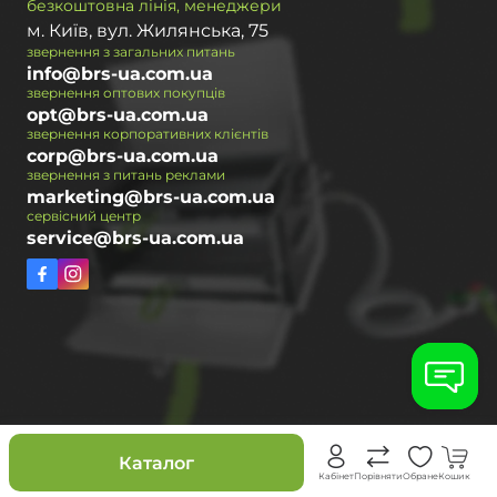
безкоштовна лінія, менеджери
м. Київ, вул. Жилянська, 75
звернення з загальних питань
info@brs-ua.com.ua
звернення оптових покупців
opt@brs-ua.com.ua
звернення корпоративних клієнтів
corp@brs-ua.com.ua
звернення з питань реклами
marketing@brs-ua.com.ua
сервісний центр
service@brs-ua.com.ua
Знижки
Каталог
Кабінет
Порівняти
Обране
Кошик