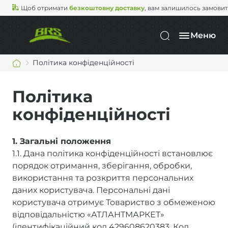
Щоб отримати
безкоштовну доставку
, вам залишилось замови
Меню
Політика конфіденційності
Політика
конфіденційності
1. Загальні положення
1.1. Дана політика конфіденційності встановлює
порядок отримання, зберігання, обробки,
використання та розкриття персональних
даних користувача. Персональні дані
користувача отримує Товариство з обмеженою
відповідальністю «АТЛАНТМАРКЕТ»
(ідентифікаційний код 429608620383. Код