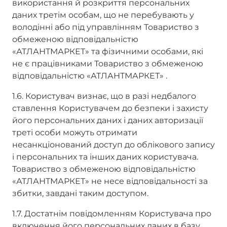
використання й розкриття персональних
даних третім особам, що не перебувають у
володінні або під управлінням Товариство з
обмеженою відповідальністю
«АТЛАНТМАРКЕТ» та фізичними особами, які
не є працівниками Товариство з обмеженою
відповідальністю «АТЛАНТМАРКЕТ» .
1.6. Користувач визнає, що в разі недбалого
ставлення Користувачем до безпеки і захисту
його персональних даних і даних авторизації
треті особи можуть отримати
несанкціонований доступ до облікового запису
і персональних та інших даних користувача.
Товариство з обмеженою відповідальністю
«АТЛАНТМАРКЕТ» не несе відповідальності за
збитки, завдані таким доступом.
1.7. Достатнім повідомленням Користувача про
включення його персональних даних в базу