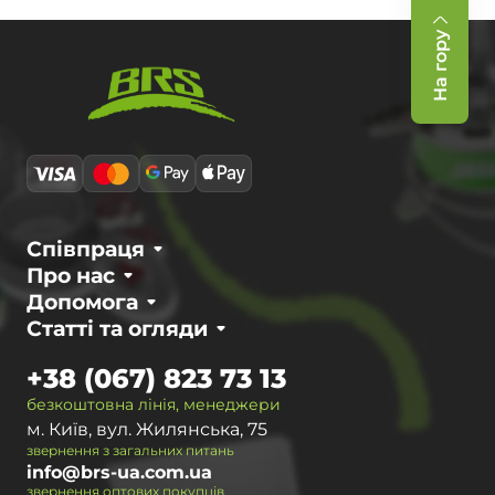
На гору
Співпраця
Про нас
Допомога
Статті та огляди
+38 (067) 823 73 13
безкоштовна лінія, менеджери
м. Київ, вул. Жилянська, 75
звернення з загальних питань
info@brs-ua.com.ua
звернення оптових покупців