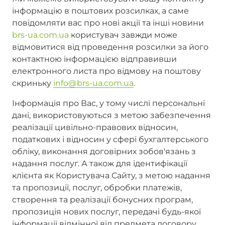
інформацію в поштових розсилках, а саме
повідомляти вас про нові акції та інші новини
brs-ua.com.ua
користувач завжди може
відмовитися від проведення розсилки за його
контактною інформацією відправивши
електронного листа про відмову на поштову
скриньку
info@brs-ua.com.ua
.
Інформація про Вас, у тому числі персональні
дані, використовуються з метою забезпечення
реалізації цивільно-правових відносин,
податкових і відносин у сфері бухгалтерського
обліку, виконання договірних зобов'язань з
надання послуг. А також для ідентифікації
клієнта як Користувача Сайту, з метою надання
та пропозиції, послуг, обробки платежів,
створення та реалізації бонусних програм,
пропозиція нових послуг, передачі будь-якої
інформації відмінної від предмета договору,