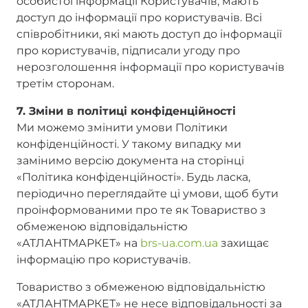
особистої інформації Користувачів, мають
доступ до інформації про користувачів. Всі
співробітники, які мають доступ до інформації
про користувачів, підписали угоду про
нерозголошення інформації про користувачів
третім сторонам.
7. Зміни в політиці конфіденційності
Ми можемо змінити умови Політики
конфіденційності. У такому випадку ми
замінимо версію документа на сторінці
«Політика конфіденційності». Будь ласка,
періодично переглядайте ці умови, щоб бути
проінформованими про те як Товариство з
обмеженою відповідальністю
«АТЛАНТМАРКЕТ» на
brs-ua.com.ua
захищає
інформацію про користувачів.
Товариство з обмеженою відповідальністю
«АТЛАНТМАРКЕТ» не несе відповідальності за