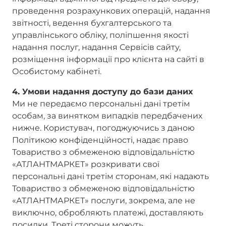
проведення розрахункових операцій, надання
звітності, ведення бухгалтерського та
управлінського обліку, поліпшення якості
надання послуг, надання Сервісів сайту,
розміщення інформації про клієнта на сайті в
Особистому кабінеті.
4. Умови надання доступу до бази даних
Ми не передаємо персональні дані третім
особам, за винятком випадків передбачених
нижче. Користувач, погоджуючись з даною
Політикою конфіденційності, надає право
Товариство з обмеженою відповідальністю
«АТЛАНТМАРКЕТ» розкривати свої
персональні дані третім сторонам, які надають
Товариство з обмеженою відповідальністю
«АТЛАНТМАРКЕТ» послуги, зокрема, але не
виключно, обробляють платежі, доставляють
посилки. Треті сторони можуть