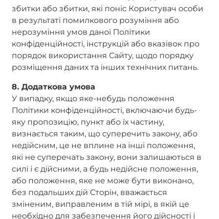
збитки або збитки, які поніс Користувач особи
в результаті помилкового розуміння або
нерозуміння умов даної Політики
конфіденційності, інструкцій або вказівок про
порядок використання Сайту, щодо порядку
розміщення даних та інших технічних питань.
8. Додаткова умова
У випадку, якщо яке-небудь положення
Політики конфіденційності, включаючи будь-
яку пропозицію, пункт або їх частину,
визнається таким, що суперечить закону, або
недійсним, це не вплине на інші положення,
які не суперечать закону, вони залишаються в
силі і є дійсними, а будь недійсне положення,
або положення, яке не може бути виконано,
без подальших дій Сторін, вважається
зміненим, виправленим в тій мірі, в якій це
необхідно для забезпечення його дійсності і