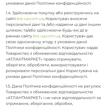
умовами даної Політики конфіденційності.
1.4. Здійснюючи покупку або реєструючись на
сайті
brs-ua.com.ua
, Користувач вносячи
персональні дані та /або надаючи ці дані іншим
шляхом, та/або здійснюючи будь-які дії в
рамках сайту
brs-ua.com.ua
, Користувач дає
свою однозначну згоду з умовами даної
Політики конфіденційності. Користувач надає
Товариство з обмеженою відповідальністю
«АТЛАНТМАРКЕТ» право отримувати,
зберігати, обробляти, використовувати і
розкривати персональні дані Користувача на
умовах даної Політики конфіденційності.
1.5. Дана Політика конфіденційності не регулює
Товариство з обмеженою відповідальністю
«АТЛАНТМАРКЕТ» і не несе відповідальності за
отримання, зберігання, обробки,