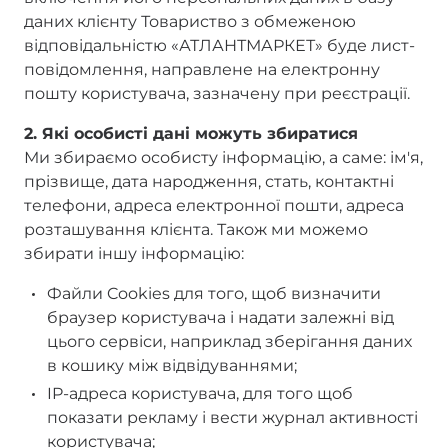
даних клієнту Товариство з обмеженою
відповідальністю «АТЛАНТМАРКЕТ» буде лист-
повідомлення, направлене на електронну
пошту користувача, зазначену при реєстрації.
2. Які особисті дані можуть збиратися
Ми збираємо особисту інформацію, а саме: ім'я,
прізвище, дата народження, стать, контактні
телефони, адреса електронної пошти, адреса
розташування клієнта. Також ми можемо
збирати іншу інформацію:
Файли Cookies для того, щоб визначити
браузер користувача і надати залежні від
цього сервіси, наприклад зберігання даних
в кошику між відвідуваннями;
IP-адреса користувача, для того щоб
показати рекламу і вести журнал активності
користувача;