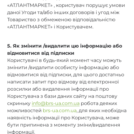
«АТЛАНТМАРКЕТ» , користувач порушує умови
даної Угоди та/або інших договорів і угод між
Товариство з обмеженою відповідальністю
«АТЛАНТМАРКЕТ» і Користувачем.
5. Як змінити /видалити цю інформацію або
відмовитися від підписки
Користувачі в будь-який момент часу можуть
змінити /видалити особисту інформацію або
відмовитися від підписки, для цього достатньо
написати запит про відмову від електронної
розсилки або видалення інформації про
Користувача з бази даних сайту на поштову
скриньку
info@brs-ua.com.ua
робота деяких
можливостей
brs-ua.com.ua
, для яких необхідна
наявність інформації про Користувача, може
бути припинена з моменту зміни/видалення
інформації.