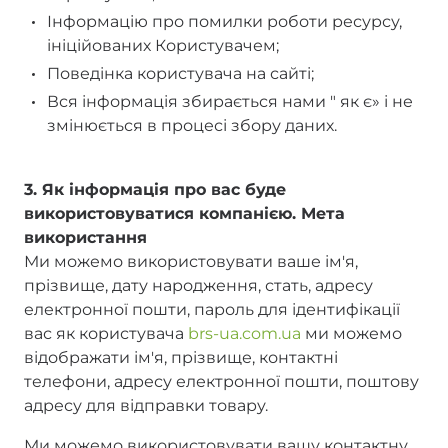
Інформацію про помилки роботи ресурсу,
ініційованих Користувачем;
Поведінка користувача на сайті;
Вся інформація збирається нами " як є» і не
змінюється в процесі збору даних.
3. Як інформація про вас буде
використовуватися компанією. Мета
використання
Ми можемо використовувати ваше ім'я,
прізвище, дату народження, стать, адресу
електронної пошти, пароль для ідентифікації
вас як користувача
brs-ua.com.ua
ми можемо
відображати ім'я, прізвище, контактні
телефони, адресу електронної пошти, поштову
адресу для відправки товару.
Ми можемо використовувати вашу контактну