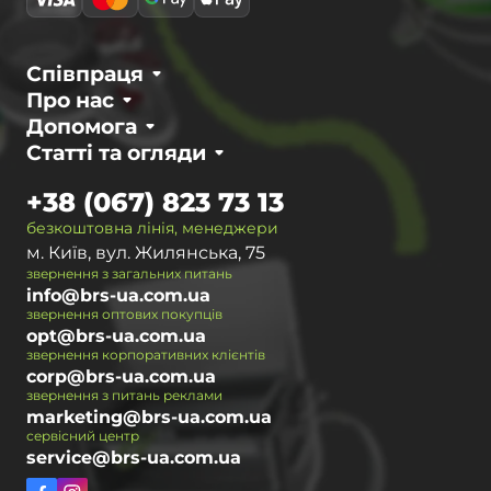
Співпраця
Про нас
Допомога
Статті та огляди
+38 (067) 823 73 13
безкоштовна лінія, менеджери
м. Київ, вул. Жилянська, 75
звернення з загальних питань
info@brs-ua.com.ua
звернення оптових покупців
opt@brs-ua.com.ua
звернення корпоративних клієнтів
corp@brs-ua.com.ua
звернення з питань реклами
marketing@brs-ua.com.ua
сервісний центр
service@brs-ua.com.ua