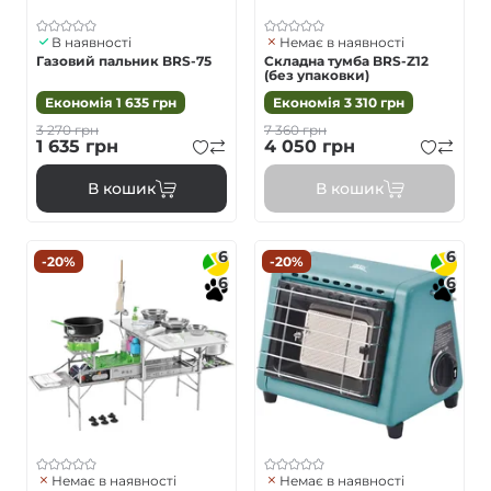
В наявності
Немає в наявності
Газовий пальник BRS-75
Складна тумба BRS-Z12
(без упаковки)
Економія
1 635
грн
Економія
3 310
грн
3 270
грн
7 360
грн
1 635
грн
4 050
грн
В кошик
В кошик
6
6
-20%
-20%
6
6
Немає в наявності
Немає в наявності