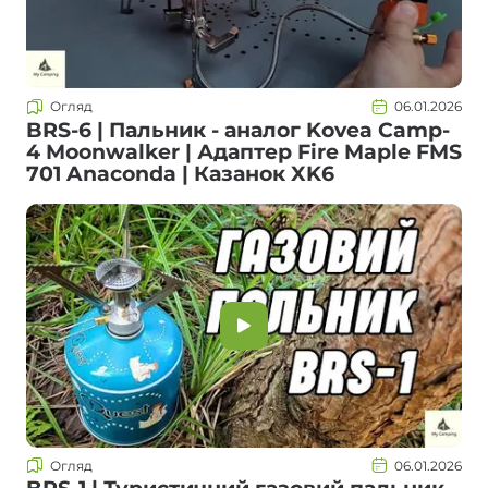
Огляд
06.01.2026
BRS-6 | Пальник - аналог Kovea Camp-
4 Moonwalker | Адаптер Fire Maple FMS
701 Anaconda | Казанок XK6
Огляд
06.01.2026