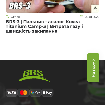
Огляд
06.01.2026
BRS-3 | Пальник - аналог Kovea
Titanium Camp-3 | Витрата газу і
швидкість закипання
На гору