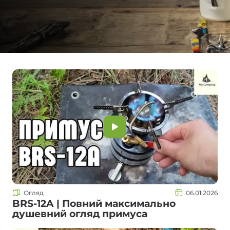
Огляд
06.01.2026
BRS-12A | Повний максимально
душевний огляд примуса