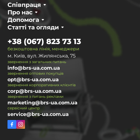
Співпраця
Про нас
Допомога
Статті та огляди
+38 (067) 823 73 13
безкоштовна лінія, менеджери
м. Київ, вул. Жилянська, 75
звернення з загальних питань
info@brs-ua.com.ua
звернення оптових покупців
opt@brs-ua.com.ua
звернення корпоративних клієнтів
corp@brs-ua.com.ua
звернення з питань реклами
marketing@brs-ua.com.ua
сервісний центр
service@brs-ua.com.ua