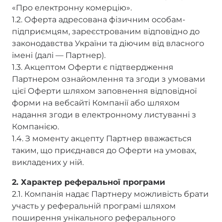
«Про електронну комерцію».
1.2. Оферта адресована фізичним особам-
підприємцям, зареєстрованим відповідно до
законодавства України та діючим від власного
імені (далі — Партнер).
1.3. Акцептом Оферти є підтвердження
Партнером ознайомлення та згоди з умовами
цієї Оферти шляхом заповнення відповідної
форми на вебсайті Компанії або шляхом
надання згоди в електронному листуванні з
Компанією.
1.4. З моменту акцепту Партнер вважається
таким, що приєднався до Оферти на умовах,
викладених у ній.
2. Характер реферальної програми
2.1. Компанія надає Партнеру можливість брати
участь у реферальній програмі шляхом
поширення унікального реферального