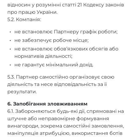
відносин у розумінні статті 21 Кодексу законів
про працю України.
5.2. Компанія:
не встановлює Партнеру графік роботи;
не забезпечує робоче місце;
не встановлює обов’язкових обсягів або
нормативів діяльності;
не гарантує мінімальний дохід.
5.3. Партнер самостійно організовує свою
діяльність та несе відповідальність за її
результати.
6. Запобігання зловживанням
6.1. Забороняються будь-які дії, спрямовані на
штучне або неправомірне формування
винагороди, зокрема самостійні замовлення,
маніпуляція атрибуцією, використання ботів