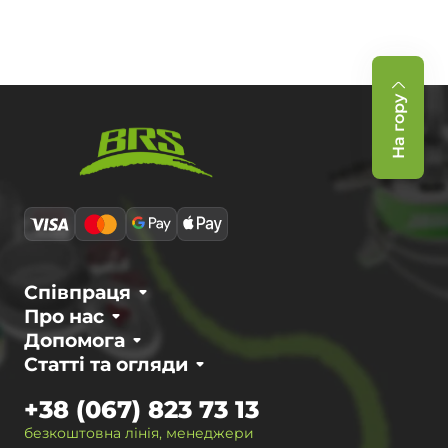
На гору
Співпраця
Про нас
Допомога
Статті та огляди
+38 (067) 823 73 13
безкоштовна лінія, менеджери