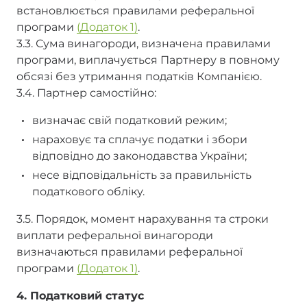
встановлюється правилами реферальної
програми
(Додаток 1)
.
3.3. Сума винагороди, визначена правилами
програми, виплачується Партнеру в повному
обсязі без утримання податків Компанією.
3.4. Партнер самостійно:
визначає свій податковий режим;
нараховує та сплачує податки і збори
відповідно до законодавства України;
несе відповідальність за правильність
податкового обліку.
3.5. Порядок, момент нарахування та строки
виплати реферальної винагороди
визначаються правилами реферальної
програми
(Додаток 1)
.
4. Податковий статус