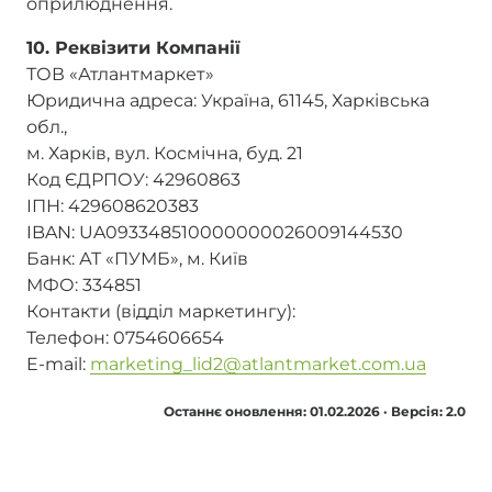
оприлюднення.
10. Реквізити Компанії
ТОВ «Атлантмаркет»
Юридична адреса: Україна, 61145, Харківська
обл.,
м. Харків, вул. Космічна, буд. 21
Код ЄДРПОУ: 42960863
ІПН: 429608620383
IBAN: UA093348510000000026009144530
Банк: АТ «ПУМБ», м. Київ
МФО: 334851
Контакти (відділ маркетингу):
Телефон: 0754606654
E-mail:
marketing_lid2@atlantmarket.com.ua
Останнє оновлення: 01.02.2026 · Версія: 2.0