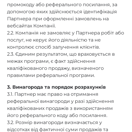
промокоду або реферального посилання, за
допомогою яких здійснюється ідентифікація
Партнера при оформленні замовлень на
вебсайтах Компанії.
2.2. Компанія не замовляє у Партнера робіт або
послуг, не керує його діяльністю та не
контролює спосіб залучення клієнтів.
2.3. Єдиним результатом, що враховується в
межах програми, є факт здійснення
кваліфікованого продажу, визначеного
правилами реферальної програми.
3. Винагорода та порядок розрахунків
3.1. Партнер має право на отримання
реферальної винагороди у разі здійснення
кваліфікованих продажів з використанням
його реферального коду або посилання.
3.2. Розмір винагороди визначається у
відсотках від фактичної суми продажів та