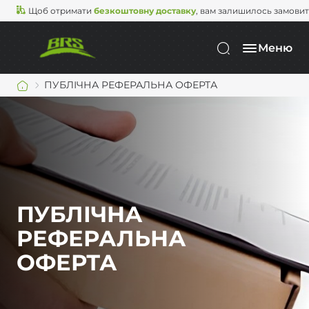
Щоб отримати
безкоштовну доставку
, вам залишилось замови
Меню
ПУБЛІЧНА РЕФЕРАЛЬНА ОФЕРТА
ПУБЛІЧНА
РЕФЕРАЛЬНА
ОФЕРТА