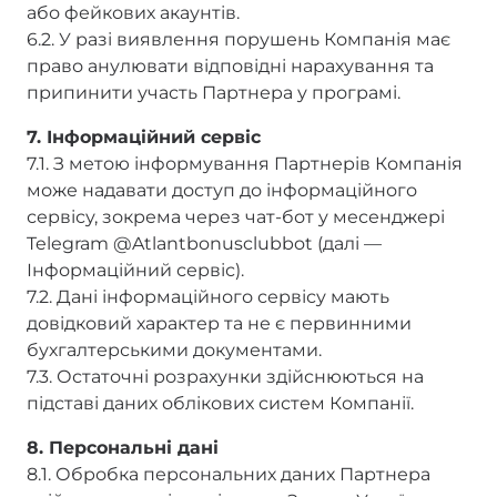
або фейкових акаунтів.
6.2. У разі виявлення порушень Компанія має
право анулювати відповідні нарахування та
припинити участь Партнера у програмі.
7. Інформаційний сервіс
7.1. З метою інформування Партнерів Компанія
може надавати доступ до інформаційного
сервісу, зокрема через чат-бот у месенджері
Telegram @Atlantbonusclubbot (далі —
Інформаційний сервіс).
7.2. Дані інформаційного сервісу мають
довідковий характер та не є первинними
бухгалтерськими документами.
7.3. Остаточні розрахунки здійснюються на
підставі даних облікових систем Компанії.
8. Персональні дані
8.1. Обробка персональних даних Партнера