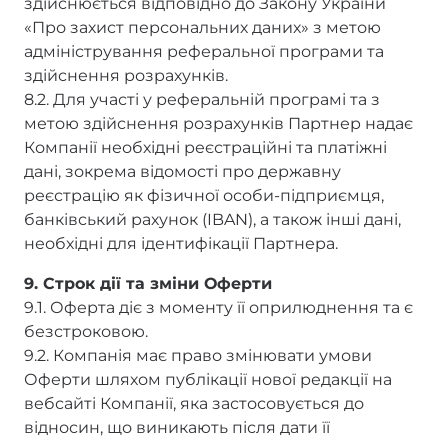
здійснюється відповідно до Закону України
«Про захист персональних даних» з метою
адміністрування реферальної програми та
здійснення розрахунків.
8.2. Для участі у реферальній програмі та з
метою здійснення розрахунків Партнер надає
Компанії необхідні реєстраційні та платіжні
дані, зокрема відомості про державну
реєстрацію як фізичної особи-підприємця,
банківський рахунок (IBAN), а також інші дані,
необхідні для ідентифікації Партнера.
9. Строк дії та зміни Оферти
9.1. Оферта діє з моменту її оприлюднення та є
безстроковою.
9.2. Компанія має право змінювати умови
Оферти шляхом публікації нової редакції на
вебсайті Компанії, яка застосовується до
відносин, що виникають після дати її