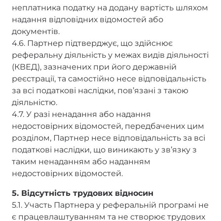
неплатника податку на додану вартість шляхом
надання відповідних відомостей або
документів.
4.6. Партнер підтверджує, що здійснює
реферальну діяльність у межах видів діяльності
(КВЕД), зазначених при його державній
реєстрації, та самостійно несе відповідальність
за всі податкові наслідки, пов’язані з такою
діяльністю.
4.7. У разі ненадання або надання
недостовірних відомостей, передбачених цим
розділом, Партнер несе відповідальність за всі
податкові наслідки, що виникають у зв’язку з
таким ненаданням або наданням
недостовірних відомостей.
5. Відсутність трудових відносин
5.1. Участь Партнера у реферальній програмі не
є працевлаштуванням та не створює трудових