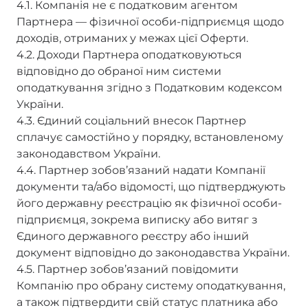
4.1. Компанія не є податковим агентом
Партнера — фізичної особи-підприємця щодо
доходів, отриманих у межах цієї Оферти.
4.2. Доходи Партнера оподатковуються
відповідно до обраної ним системи
оподаткування згідно з Податковим кодексом
України.
4.3. Єдиний соціальний внесок Партнер
сплачує самостійно у порядку, встановленому
законодавством України.
4.4. Партнер зобов’язаний надати Компанії
документи та/або відомості, що підтверджують
його державну реєстрацію як фізичної особи-
підприємця, зокрема виписку або витяг з
Єдиного державного реєстру або інший
документ відповідно до законодавства України.
4.5. Партнер зобов’язаний повідомити
Компанію про обрану систему оподаткування,
а також підтвердити свій статус платника або