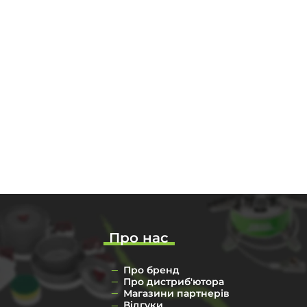
Про нас
Про бренд
Про дистриб'ютора
Магазини партнерів
Відгуки