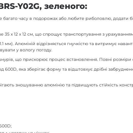
BRS-Y02G, зеленого:
те багато часу в подорожах або любите риболовлю, додати
35 х 12 х 12 см, що спрощує транспортування з урахуванням 
.1 мм). Алюміній відрізняється гнучкістю та витримує наван
вувати у вологу погоду.
шнурів, що прискорює процес встановлення. Повні розміри 
рд 600D, яка зберігає форму та відштовхує дрібні забруднен
бігають зношуванню алюмінію та підвищують стійкість констр
600D;