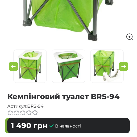
Кемпінговий туалет BRS-94
Артикул:
BRS-94
1 490
грн
В наявності