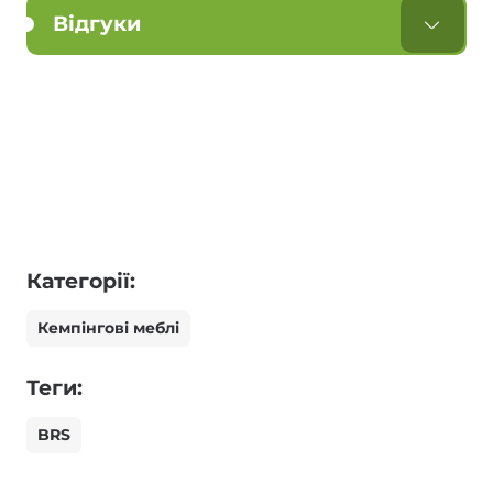
Відгуки
Категорії:
Кемпінгові меблі
Теги:
BRS