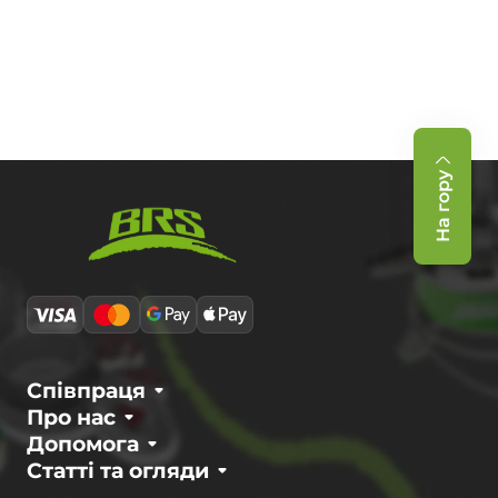
На гору
Співпраця
Про нас
Допомога
Статті та огляди