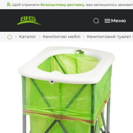
Щоб отримати
безкоштовну доставку
, вам залишилось замови
Меню
Каталог
Кемпінгові меблі
Кемпінговий туалет