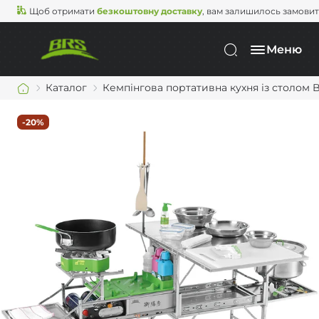
Щоб отримати
безкоштовну доставку
, вам залишилось замови
Меню
Каталог
Кемпінгова портативна кухня із столом 
-20%