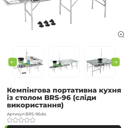
Кемпінгова портативна кухня
із столом BRS-96 (сліди
використання)
Артикул:
BRS-96dis