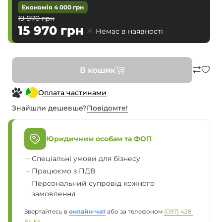
Економія
4 000
грн
19 970
грн
15 970
грн
Немає в наявності
В кошик
Оплата частинами
Знайшли дешевше?
Повiдомте!
Юридичним особам та ФОП
Спеціальні умови для бізнесу
Працюємо з ПДВ
Персональний супровід кожного
замовлення
Звертайтесь в
онлайн-чат
або за телефоном
(097) 428 