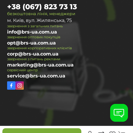
+38 (067) 823 73 13
безкоштовна лінія, менеджери
м. Київ, вул. Жилянська, 75
звернення з загальних питань
info@brs-ua.com.ua
звернення оптових покупців
opt@brs-ua.com.ua
звернення корпоративних клієнтів
corp@brs-ua.com.ua
звернення з питань реклами
marketing@brs-ua.com.ua
сервісний центр
service@brs-ua.com.ua