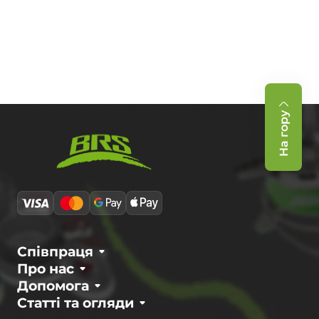
На гору
Співпраця
Про нас
Допомога
Статті та огляди