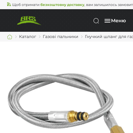
Щоб отримати
безкоштовну доставку
, вам залишилось замови
Меню
Каталог
Газові пальники
Гнучкий шланг для га