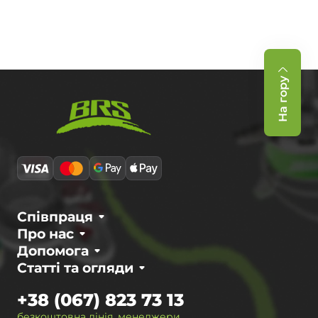
На гору
Співпраця
Про нас
Допомога
Статті та огляди
+38 (067) 823 73 13
безкоштовна лінія, менеджери