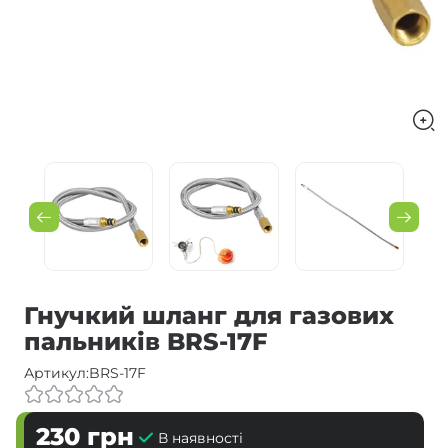
Гнучкий шланг для газових
пальників BRS-17F
Артикул:
BRS-17F
230
грн
В наявності