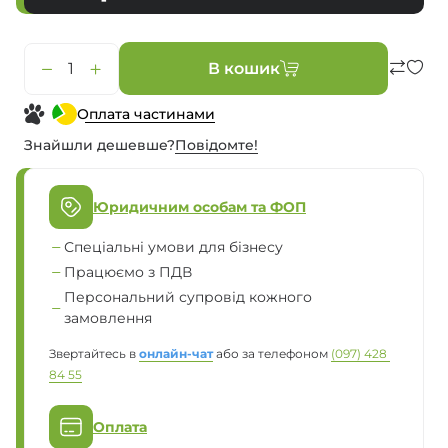
В кошик
Оплата частинами
Знайшли дешевше?
Повiдомте!
Юридичним особам та ФОП
Спеціальні умови для бізнесу
Працюємо з ПДВ
Персональний супровід кожного
замовлення
Звертайтесь в
онлайн-чат
або за телефоном
(097) 428 
84 55
Оплата