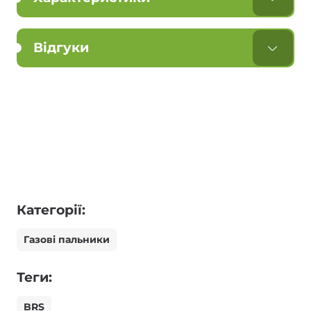
Відгуки
Категорії:
Газові пальники
Теги:
BRS