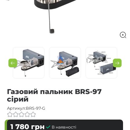
Газовий пальник BRS-97
сірий
Артикул:
BRS-97-G
1 780
грн
В наявності