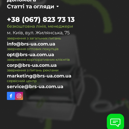
Статті та огляди
+38 (067) 823 73 13
безкоштовна лінія, менеджери
м. Київ, вул. Жилянська, 75
звернення з загальних питань
info@brs-ua.com.ua
звернення оптових покупців
opt@brs-ua.com.ua
звернення корпоративних клієнтів
corp@brs-ua.com.ua
звернення з питань реклами
marketing@brs-ua.com.ua
сервісний центр
service@brs-ua.com.ua