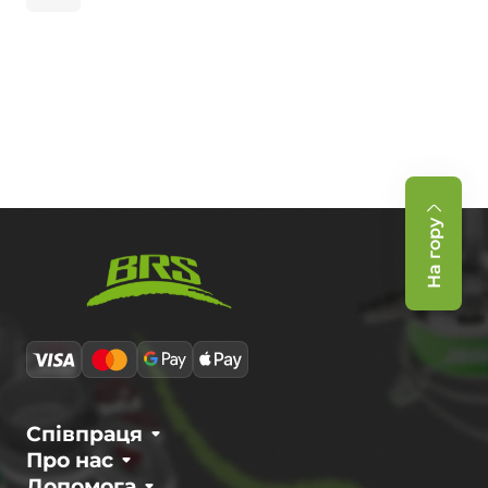
На гору
Співпраця
Про нас
Допомога