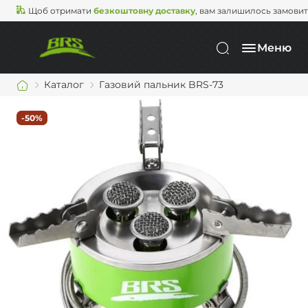
Щоб отримати
безкоштовну доставку
, вам залишилось замови
Меню
Каталог
Газовий пальник BRS-73
-50%