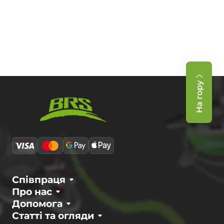
На гору
Співпраця
Про нас
Допомога
Статті та огляди