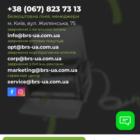
+38 (067) 823 73 13
безкоштовна лінія, менеджери
м. Київ, вул. Жилянська, 75
звернення з загальних питань
info@brs-ua.com.ua
звернення оптових покупців
opt@brs-ua.com.ua
звернення корпоративних клієнтів
corp@brs-ua.com.ua
звернення з питань реклами
marketing@brs-ua.com.ua
сервісний центр
service@brs-ua.com.ua