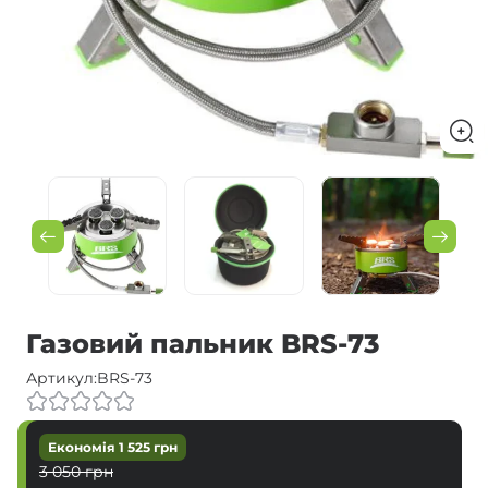
Газовий пальник BRS-73
Артикул:
BRS-73
Економія
1 525
грн
3 050
грн