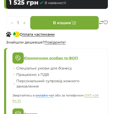
1 525
грн
В наявності
В кошик
Оплата частинами
Знайшли дешевше?
Повiдомте!
Юридичним особам та ФОП
Спеціальні умови для бізнесу
Працюємо з ПДВ
Персональний супровід кожного
замовлення
Звертайтесь в
онлайн-чат
або за телефоном
(097) 428 
84 55
Оплата