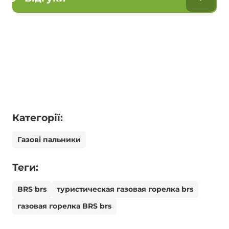
Категорії:
Газові пальники
Теги:
BRS brs
туристическая газовая горелка brs
газовая горелка BRS brs