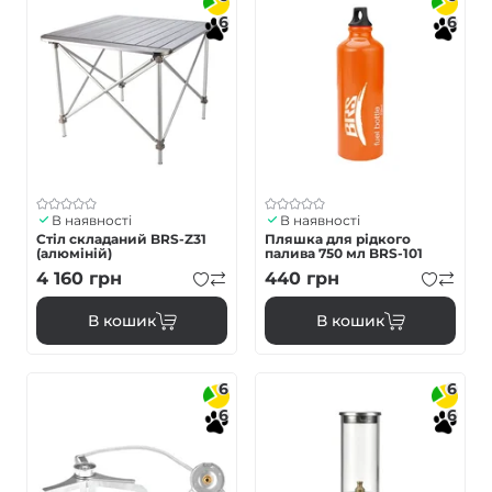
6
6
В наявності
В наявності
Стіл складаний BRS-Z31
Пляшка для рідкого
(алюміній)
палива 750 мл BRS-101
4 160
грн
440
грн
В кошик
В кошик
6
6
6
6