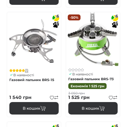
6
6
-50%
6
6
(1)
В наявності
В наявності
Газовий пальник BRS-73
Газовий пальник BRS-15
Економія
1 525
грн
3 050
грн
1 540
грн
1 525
грн
В кошик
В кошик
6
6