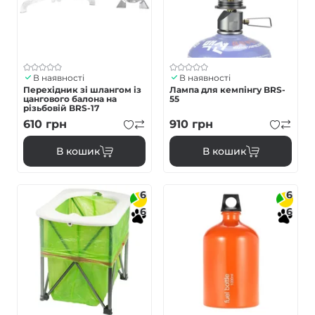
В наявності
В наявності
Перехідник зі шлангом із
Лампа для кемпінгу BRS-
цангового балона на
55
різьбовій BRS-17
610
грн
910
грн
В кошик
В кошик
6
6
6
6