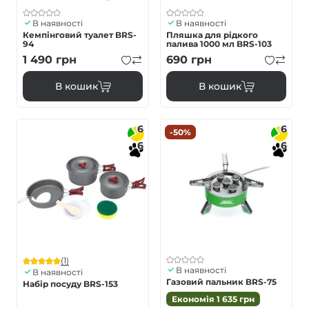
В наявності
В наявності
Кемпінговий туалет BRS-
Пляшка для рідкого
94
палива 1000 мл BRS-103
1 490
грн
690
грн
В кошик
В кошик
6
6
-50%
6
6
(1)
В наявності
В наявності
Газовий пальник BRS-75
Набір посуду BRS-153
Економія
1 635
грн