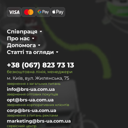
Співпраця
Про нас
Допомога
Статті та огляди
+38 (067) 823 73 13
безкоштовна лінія, менеджери
м. Київ, вул. Жилянська, 75
звернення з загальних питань
info@brs-ua.com.ua
звернення оптових покупців
opt@brs-ua.com.ua
звернення корпоративних клієнтів
corp@brs-ua.com.ua
звернення з питань реклами
marketing@brs-ua.com.ua
сервісний центр