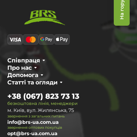
На гору
Співпраця
Про нас
Допомога
Статті та огляди
+38 (067) 823 73 13
безкоштовна лінія, менеджери
м. Київ, вул. Жилянська, 75
звернення з загальних питань
info@brs-ua.com.ua
звернення оптових покупців
opt@brs-ua.com.ua