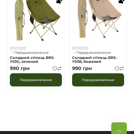
Передзамовлення
Передзамовлення
Складний стілець BRS-
Складний стілець BRS-
Y03G, зелений
Y03B, бежевий
990
грн
990
грн
Передзамовлення
Передзамовлення