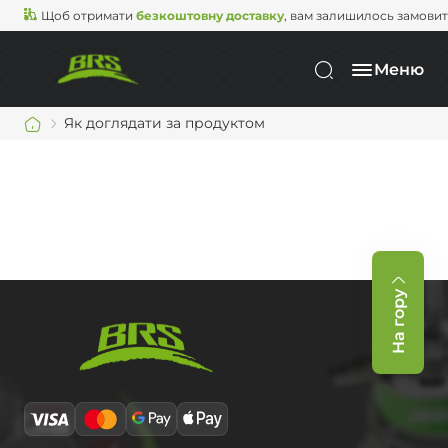
Щоб отримати
безкоштовну доставку
, вам залишилось замови
Меню
Як доглядати за продуктом
На гору