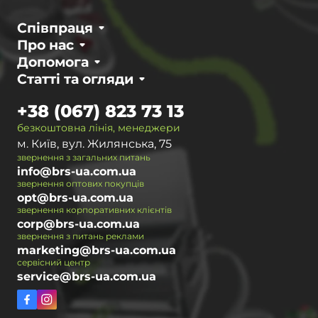
Співпраця
Про нас
Допомога
Статті та огляди
+38 (067) 823 73 13
безкоштовна лінія, менеджери
м. Київ, вул. Жилянська, 75
звернення з загальних питань
info@brs-ua.com.ua
звернення оптових покупців
opt@brs-ua.com.ua
звернення корпоративних клієнтів
corp@brs-ua.com.ua
звернення з питань реклами
marketing@brs-ua.com.ua
сервісний центр
service@brs-ua.com.ua