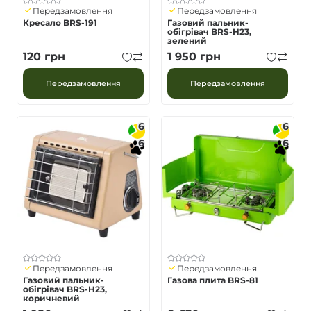
Передзамовлення
Передзамовлення
Кресало BRS-191
Газовий пальник-
обігрівач BRS-H23,
зелений
120
грн
1 950
грн
Передзамовлення
Передзамовлення
6
6
6
6
Передзамовлення
Передзамовлення
Газовий пальник-
Газова плита BRS-81
обігрівач BRS-H23,
коричневий