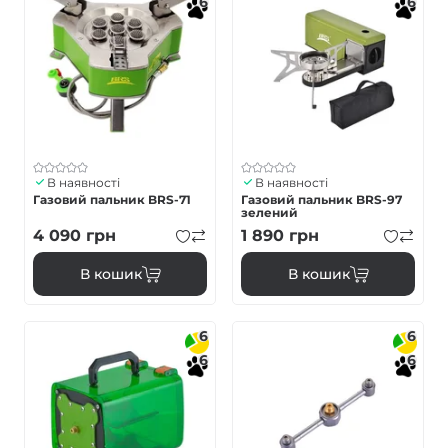
6
6
В наявності
В наявності
Газовий пальник BRS-71
Газовий пальник BRS-97
зелений
4 090
грн
1 890
грн
В кошик
В кошик
6
6
6
6