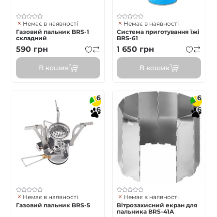
Немає в наявності
Немає в наявності
Газовий пальник BRS-1
Система приготування їжі
складний
BRS-61
590
грн
1 650
грн
В кошик
В кошик
6
6
6
6
Немає в наявності
Немає в наявності
Газовий пальник BRS-5
Вітрозахисний екран для
пальника BRS-41A