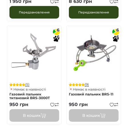
1 950
грн
8 630
грн
Передзамовлення
Передзамовлення
6
6
6
6
(5)
(9)
Немає в наявності
Немає в наявності
Газовий пальник
Газовий пальник BRS-11
титановий BRS-3000T
950
грн
950
грн
В кошик
В кошик