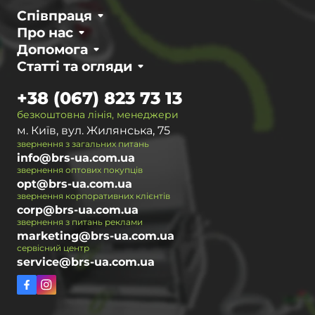
Співпраця
Про нас
Допомога
Статті та огляди
+38 (067) 823 73 13
безкоштовна лінія, менеджери
м. Київ, вул. Жилянська, 75
звернення з загальних питань
info@brs-ua.com.ua
звернення оптових покупців
opt@brs-ua.com.ua
звернення корпоративних клієнтів
corp@brs-ua.com.ua
звернення з питань реклами
marketing@brs-ua.com.ua
сервісний центр
service@brs-ua.com.ua