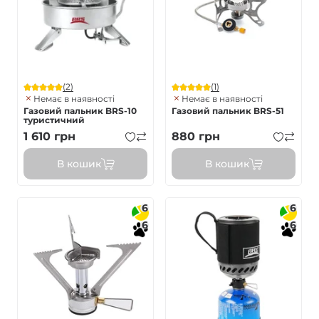
(2)
(1)
Немає в наявності
Немає в наявності
Газовий пальник BRS-10
Газовий пальник BRS-51
туристичний
1 610
грн
880
грн
В кошик
В кошик
6
6
6
6