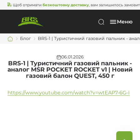
Щоб отримати
безкоштовну доставку
, вам залишилось замови
Меню
Блог
BRS-1 | Туристичний газовий пальник - ана
06.01.2026
BRS-1 | Туристичний газовий пальник -
аналог MSR POCKET ROCKET v1 | Новий
газовий балон QUEST, 450 г
https://www.youtube.com/watch?v=wtEAP7-6G-I