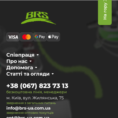
На гору
Співпраця
Про нас
Допомога
Статті та огляди
+38 (067) 823 73 13
безкоштовна лінія, менеджери
м. Київ, вул. Жилянська, 75
звернення з загальних питань
info@brs-ua.com.ua
звернення оптових покупців
opt@brs-ua.com.ua