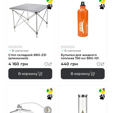
6
6
В наличии
В наличии
Стол складной BRS-Z31
Бутылка для жидкого
(алюминий)
топлива 750 мл BRS-101
4 160
грн
440
грн
В корзину
В корзину
6
6
6
6