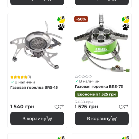
6
6
-50%
6
6
(1)
В наличии
В наличии
Газовая горелка BRS-73
Газовая горелка BRS-15
Економия
1 525
грн
3 050
грн
1 540
грн
1 525
грн
В корзину
В корзину
6
6