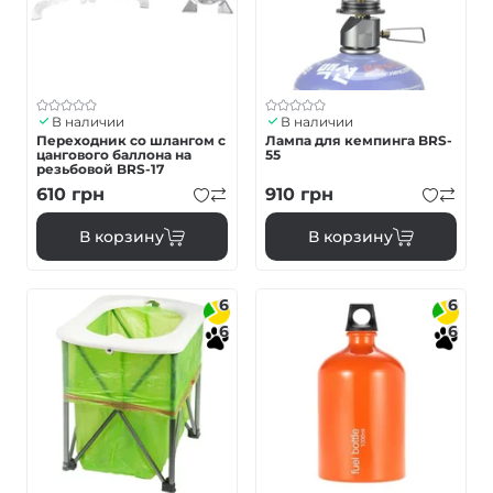
В наличии
В наличии
Переходник со шлангом с
Лампа для кемпинга BRS-
цангового баллона на
55
резьбовой BRS-17
610
грн
910
грн
В корзину
В корзину
6
6
6
6