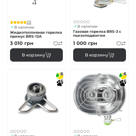
(3)
В наличии
В наличии
Газовая горелка BRS-3 с
Жидкотопливная горелка
пьезоподжигом
примус BRS-12A
3 010
грн
1 000
грн
В корзину
В корзину
6
6
6
6
В наличии
В наличии