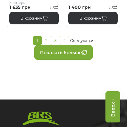
3 270
грн
1 635
грн
1 400
грн
В корзину
В корзину
Текущая
1
2
3
4
Следующая
Страница
Страница
Страница
Следующая
страница
страница
Нумерация
Показать больше
страниц
Вверх