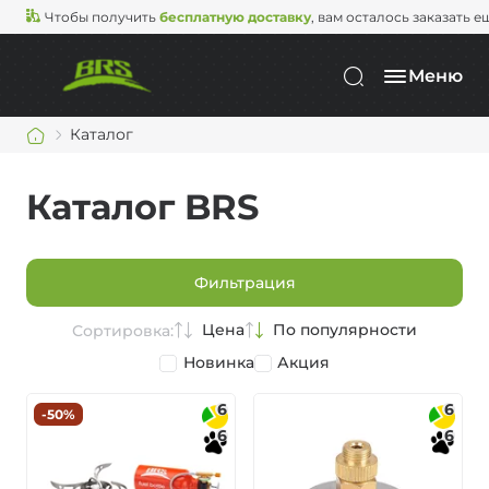
Чтобы получить
бесплатную доставку
, вам осталось заказать е
Меню
Каталог
Каталог BRS
Фильтрация
Цена
По популярности
Сортировка:
Новинка
Акция
6
6
-50%
6
6