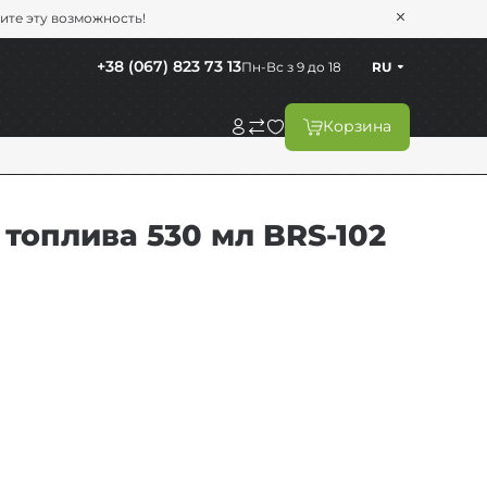
тите эту возможность!
+38 (067) 823 73 13
Пн-Вс з 9 до 18
RU
Корзина
топлива 530 мл BRS-102