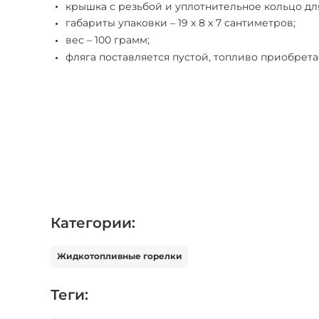
крышка с резьбой и уплотнительное кольцо д
габариты упаковки – 19 х 8 х 7 сантиметров;
вес – 100 грамм;
фляга поставляется пустой, топливо приобрета
Категории:
Жидкотопливные горелки
Теги: