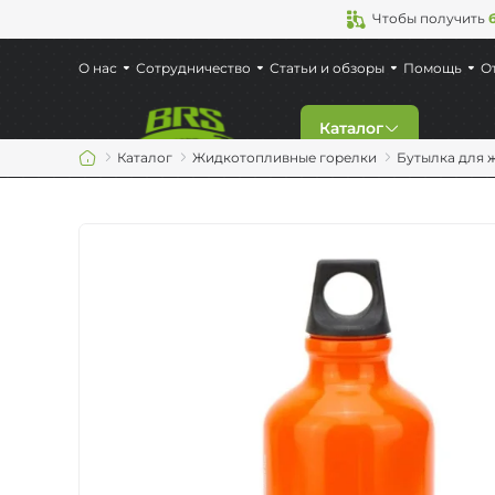
Чтобы получить
О нас
Сотрудничество
Статьи и обзоры
Помощь
О
Каталог
Каталог
Жидкотопливные горелки
Бутылка для 
Скидки
Новинки
Газовые горелки
Туристическая по
Кемпинговая мебе