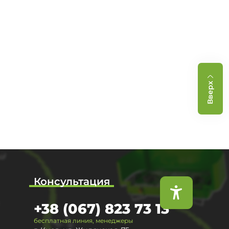
Вверх
Консультация
+38 (067) 823 73 13
бесплатная линия, менеджеры