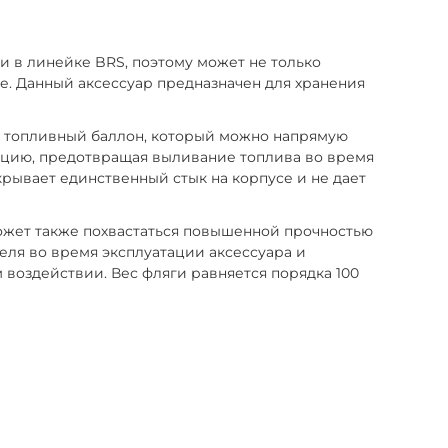
 в линейке BRS, поэтому может не только
е. Данный аксессуар предназначен для хранения
ой топливный баллон, который можно напрямую
ацию, предотвращая выливание топлива во время
рывает единственный стык на корпусе и не дает
может также похвастаться повышенной прочностью
еля во время эксплуатации аксессуара и
воздействии. Вес фляги равняется порядка 100