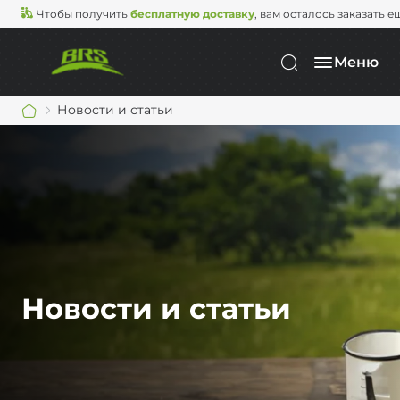
Чтобы получить
бесплатную доставку
, вам осталось заказать е
Меню
Новости и статьи
Новости и статьи