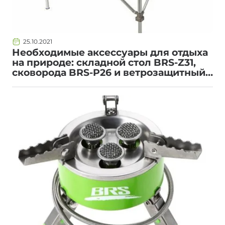
25.10.2021
Необходимые аксессуары для отдыха
на природе: складной стол BRS-Z31,
сковорода BRS-P26 и ветрозащитный
экран BRS-41