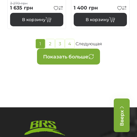
3 270
грн
1 635
грн
1 400
грн
В корзину
В корзину
Текущая
1
2
3
4
Следующая
Страница
Страница
Страница
Следующая
страница
страница
Нумерация
Показать больше
страниц
Вверх