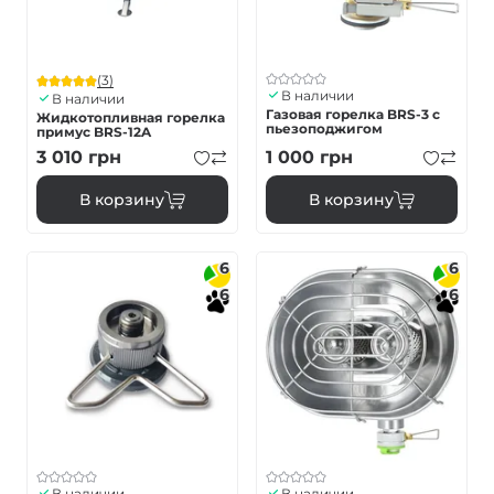
(3)
В наличии
В наличии
Газовая горелка BRS-3 с
Жидкотопливная горелка
пьезоподжигом
примус BRS-12A
3 010
грн
1 000
грн
В корзину
В корзину
6
6
6
6
В наличии
В наличии