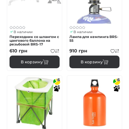
В наличии
В наличии
Переходник со шлангом с
Лампа для кемпинга BRS-
цангового баллона на
55
резьбовой BRS-17
610
грн
910
грн
В корзину
В корзину
6
6
6
6