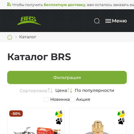
Чтобы получить
бесплатную доставку
, вам осталось заказать е
Меню
Каталог
Каталог BRS
Фильтрация
Цена
По популярности
Сортировка:
Новинка
Акция
6
6
-50%
6
6