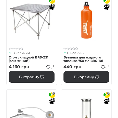
6
6
В наличии
В наличии
Стол складной BRS-Z31
Бутылка для жидкого
(алюминий)
топлива 750 мл BRS-101
4 160
грн
440
грн
В корзину
В корзину
6
6
6
6