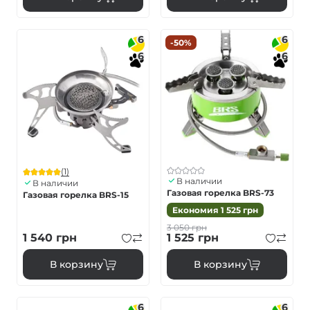
6
6
-50%
6
6
(1)
В наличии
В наличии
Газовая горелка BRS-73
Газовая горелка BRS-15
Економия
1 525
грн
3 050
грн
1 540
грн
1 525
грн
В корзину
В корзину
6
6