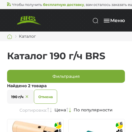
Чтобы получить
бесплатную доставку
, вам осталось заказать е
Меню
Каталог
Каталог 190 г/ч BRS
Фильтрация
Найдено 2 товара
190 г/ч
Отмена
Цена
По популярности
Сортировка:
6
6
6
6