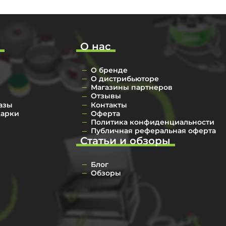
о
О нас
О бренде
О дистрибьюторе
Магазины партнеров
Отзывы
азы
Контакты
дарки
Оферта
Политика конфиденциальности
Публичная реферальная оферта
Статьи и обзоры
Блог
Обзоры