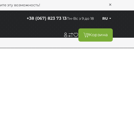
тите эту возможность!
+38 (067) 823 73 13
Пн-Вс з 9 до 18
RU
Корзина