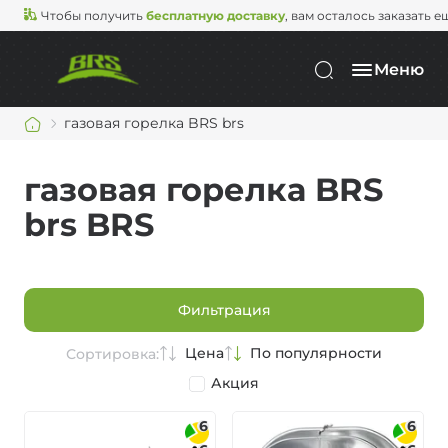
Чтобы получить
бесплатную доставку
, вам осталось заказать е
Меню
газовая горелка BRS brs
газовая горелка BRS
brs BRS
Фильтрация
Цена
По популярности
Сортировка:
Акция
6
6