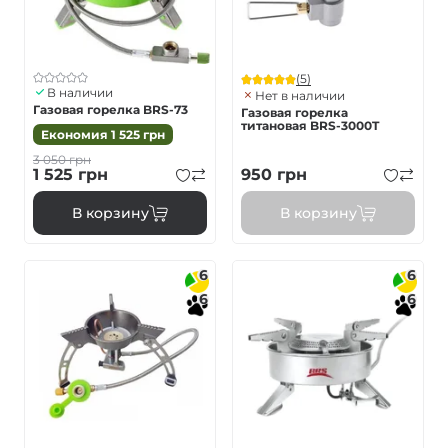
(5)
В наличии
Нет в наличии
Газовая горелка BRS-73
Газовая горелка
титановая BRS-3000T
Економия
1 525
грн
3 050
грн
1 525
грн
950
грн
В корзину
В корзину
6
6
6
6