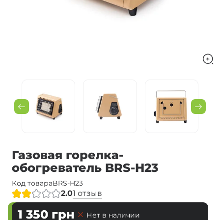
Газовая горелка-
обогреватель BRS-H23
Код товара
BRS-H23
2.0
1 отзыв
1 350
грн
Нет в наличии