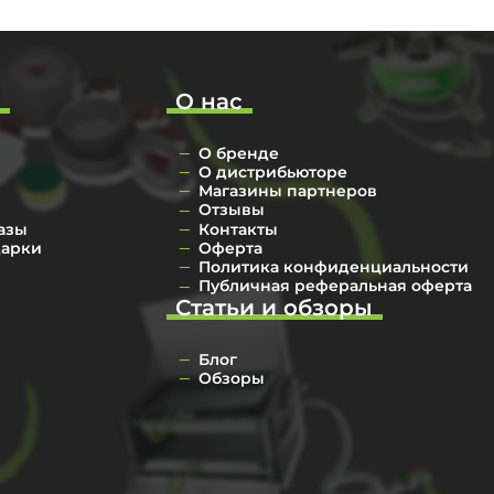
о
О нас
О бренде
О дистрибьюторе
Магазины партнеров
Отзывы
азы
Контакты
дарки
Оферта
Политика конфиденциальности
Публичная реферальная оферта
Статьи и обзоры
Блог
Обзоры