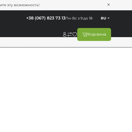
тите эту возможность!
+38 (067) 823 73 13
Пн-Вс з 9 до 18
RU
Корзина